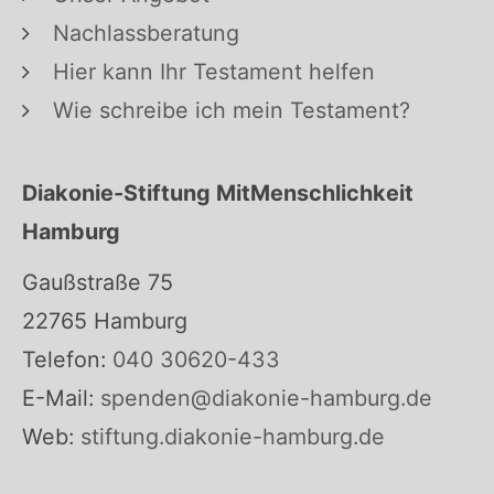
Nachlassberatung
Hier kann Ihr Testament helfen
Wie schreibe ich mein Testament?
Diakonie-Stiftung MitMenschlichkeit
Hamburg
Gaußstraße 75
22765 Hamburg
Telefon:
040 30620-433
E-Mail:
spenden@diakonie-hamburg.de
Web:
stiftung.diakonie-hamburg.de