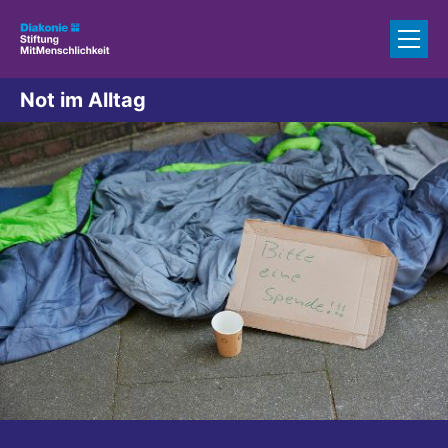
Zum Inhalt springen
Not im Alltag