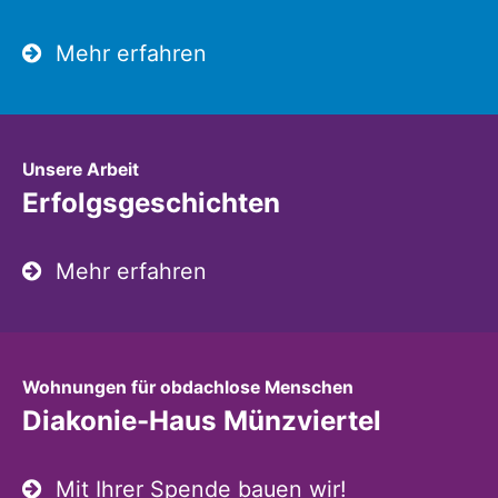
Mehr erfahren
:
Unsere Arbeit
Erfolgsgeschichten
Mehr erfahren
:
Wohnungen für obdachlose Menschen
Diakonie-Haus Münzviertel
Mit Ihrer Spende bauen wir!