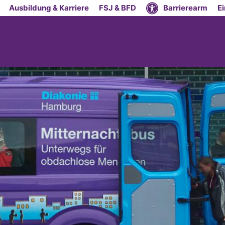
Ausbildung & Karriere
FSJ & BFD
Barrierearm
E