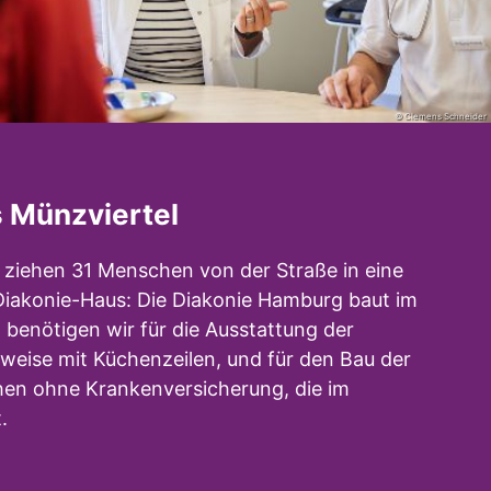
© Clemens Schneider
 Münzviertel
iehen 31 Menschen von der Straße in eine
iakonie-Haus: Die Diakonie Hamburg baut im
benötigen wir für die Ausstattung der
weise mit Küchenzeilen, und für den Bau der
hen ohne Krankenversicherung, die im
.