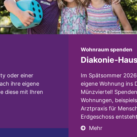
© Diakonie Deutschland
:
Wohnraum spenden
Diakonie-Haus
ty oder einer
Im Spätsommer 2026 z
fach ihre eigene
eigene Wohnung ins D
e diese mit Ihren
Münzviertel! Spenden 
Wohnungen, beispiels
Arztpraxis für Mensc
Erdgeschoss entsteht
Mehr