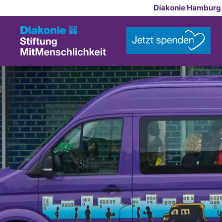
Zum Inhalt springen
Diakonie Hamburg