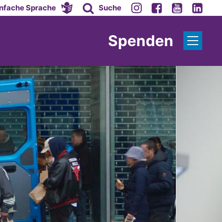
infache Sprache
Suche
Spenden