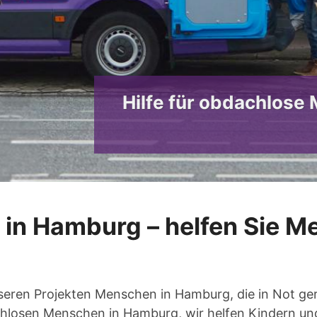
in Hamburg – helfen Sie 
nseren Projekten Menschen in Hamburg, die in Not ger
chlosen Menschen in Hamburg, wir helfen Kindern und