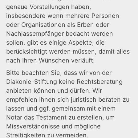
genaue Vorstellungen haben,
insbesondere wenn mehrere Personen
oder Organisationen als Erben oder
Nachlassempfänger bedacht werden
sollen, gibt es einige Aspekte, die
berücksichtigt werden müssen, damit alles
nach Ihren Wünschen verläuft.
Bitte beachten Sie, dass wir von der
Diakonie-Stiftung keine Rechtsberatung
anbieten können und dürfen. Wir
empfehlen Ihnen sich juristisch beraten zu
lassen und ggf. gemeinsam mit einem
Notar das Testament zu erstellen, um
Missverständnisse und mögliche
Streitigkeiten zu vermeiden.