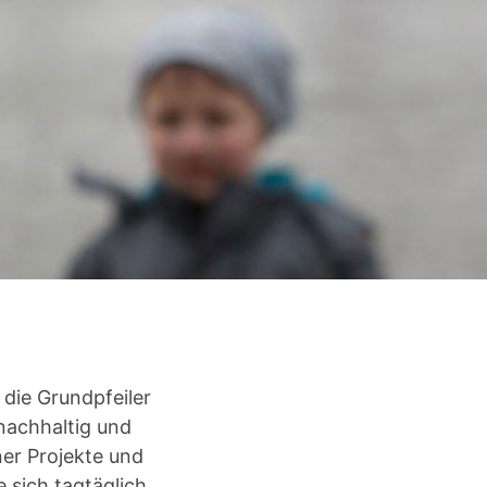
 die Grundpfeiler
nachhaltig und
er Projekte und
 sich tagtäglich