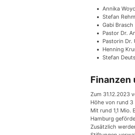
Annika Woyd
Stefan Reh
Gabi Brasch
Pastor Dr. A
Pastorin Dr.
Henning Kru
Stefan Deu
Finanzen 
Zum 31.12.2023 ve
Höhe von rund 3 
Mit rund 1,1 Mio.
Hamburg geförde
Zusätzlich werde
Stiftungen verwa