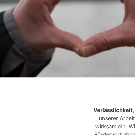
Verlässlichkeit,
unserer Arbei
wirksam ein. W
Fördervorhaben.