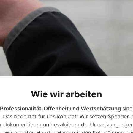
Wie wir arbeiten
 Professionalität, Offenheit
und
Wertschätzung
sind
t. Das bedeutet für uns konkret: Wir setzen Spenden 
ir dokumentieren und evaluieren die Umsetzung eigen
 Wir arbeiten Hand in Hand mit den Kolleg*innen, die