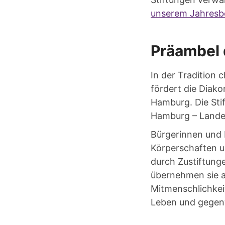
unserem Jahresbe
Präambel 
In der Tradition 
fördert die Diako
Hamburg. Die Sti
Hamburg – Landes
Bürgerinnen und 
Körperschaften u
durch Zustiftung
übernehmen sie a
Mitmenschlichkei
Leben und gegenw