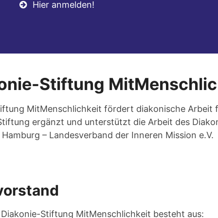
Hier anmelden!
onie-Stiftung MitMenschlic
tiftung
MitMenschlichkeit
fördert diakonische Arbeit 
tiftung ergänzt und unterstützt die Arbeit des Diak
Hamburg – Landesverband der Inneren Mission e.V.
vorstand
 Diakonie-Stiftung MitMenschlichkeit besteht aus: