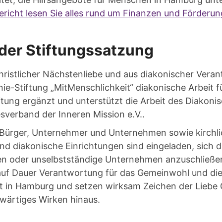
richt lesen Sie alles rund um Finanzen und Förderun
der Stiftungssatzung
christlicher Nächstenliebe und aus diakonischer Ver
nie-Stiftung „MitMenschlichkeit“ diakonische Arbeit 
ftung ergänzt und unterstützt die Arbeit des Diakon
verband der Inneren Mission e.V..
Bürger, Unternehmer und Unternehmen sowie kirchl
nd diakonische Einrichtungen sind eingeladen, sich 
en oder unselbstständige Unternehmen anzuschließe
uf Dauer Verantwortung für das Gemeinwohl und di
t in Hamburg und setzen wirksam Zeichen der Liebe G
ärtiges Wirken hinaus.