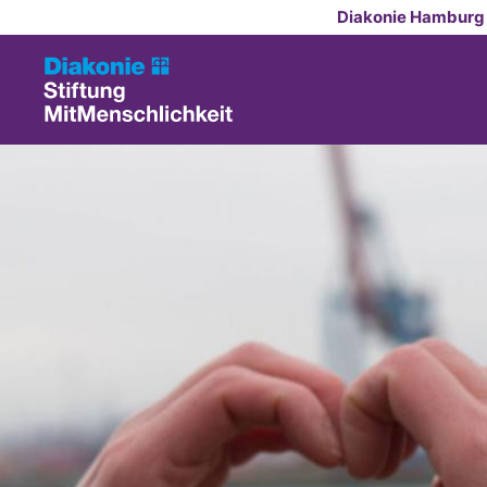
Zum Inhalt springen
Diakonie Hamburg