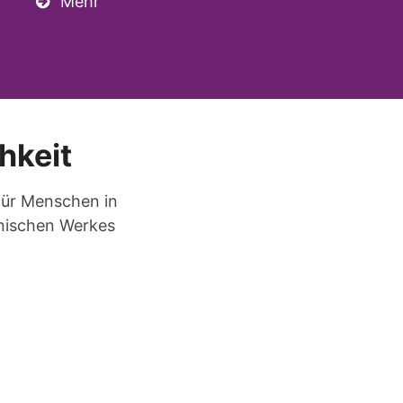
Mehr
hkeit
für Menschen in
onischen Werkes