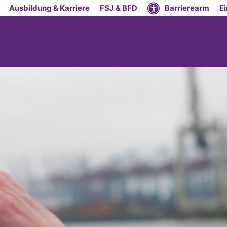
Ausbildung & Karriere
FSJ & BFD
Barrierearm
E