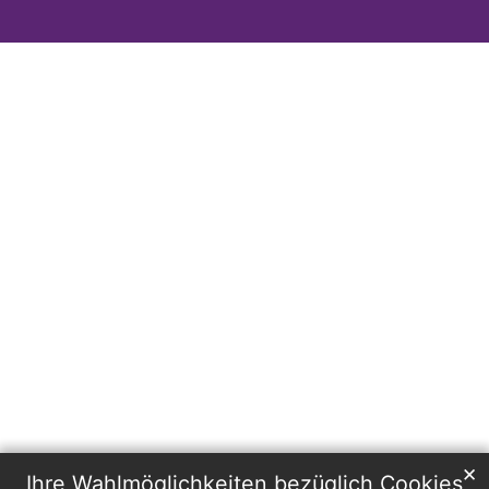
✕
Ihre Wahlmöglichkeiten bezüglich Cookies