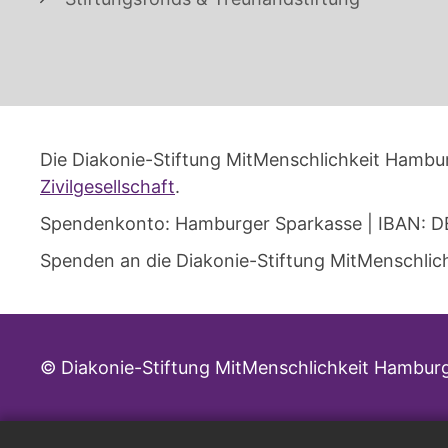
Die Diakonie-Stiftung MitMenschlichkeit Hambur
Zivilgesellschaft
.
Spendenkonto: Hamburger Sparkasse | IBAN: D
Spenden an die Diakonie-Stiftung MitMenschlich
© Diakonie-Stiftung MitMenschlichkeit Hambur