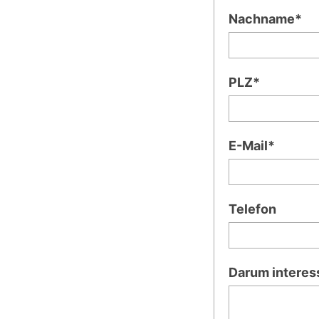
Nachname*
PLZ*
E-Mail*
Telefon
Darum interes