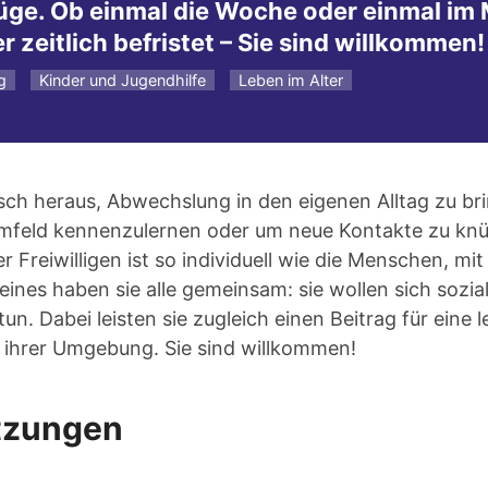
üge. Ob einmal die Woche oder einmal im 
r zeitlich befristet – Sie sind willkommen!
g
Kinder und Jugendhilfe
Leben im Alter
h heraus, Abwechslung in den eigenen Alltag zu bri
feld kennenzulernen oder um neue Kontakte zu knü
 Freiwilligen ist so individuell wie die Menschen, mit
eines haben sie alle gemeinsam: sie wollen sich sozia
tun. Dabei leisten sie zugleich einen Beitrag für eine 
 ihrer Umgebung. Sie sind willkommen!
tzungen