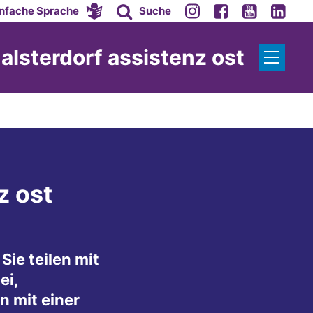
infache Sprache
Suche
alsterdorf assistenz ost
z ost
Sie teilen mit
ei,
 mit einer