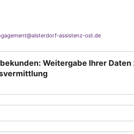
ngagement@alsterdorf-assistenz-ost.de
 bekunden: Weitergabe Ihrer Daten 
svermittlung