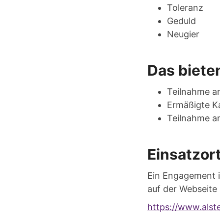
Toleranz
Geduld
Neugier
Das biete
Teilnahme an
Ermäßigte K
Teilnahme a
Einsatzor
Ein Engagement i
auf der Webseite 
https://www.alste