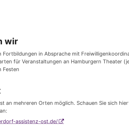
n wir
 Fortbildungen in Absprache mit Freiwilligenkoordin
arten für Veranstaltungen an Hamburgern Theater (j
n Festen
t
st an mehreren Orten möglich. Schauen Sie sich hierf
an:
rdorf-assistenz-ost.de/