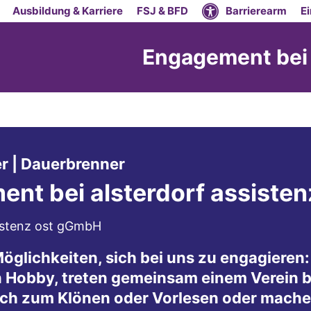
Ausbildung & Karriere
FSJ & BFD
Barrierearm
E
Engagement bei 
:
r | Dauerbrenner
nt bei alsterdorf assisten
ocation???
sistenz ost gGmbH
Möglichkeiten, sich bei uns zu engagieren: 
 Hobby, treten gemeinsam einem Verein b
ich zum Klönen oder Vorlesen oder machen