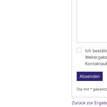
Ich bestäti
Weitergabe
Kontaktau
Absenden
Die mit * gekennz
Zurück zur Ergebn