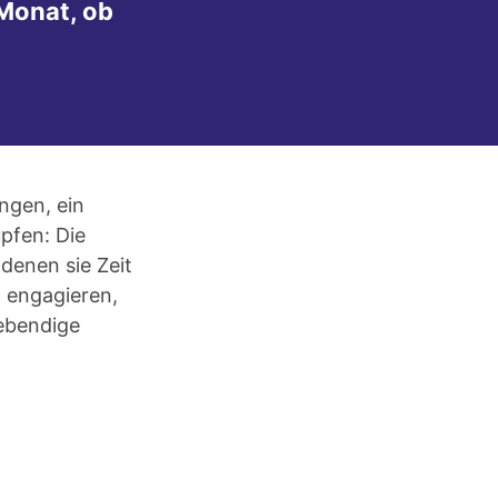
Monat, ob
ngen, ein
pfen: Die
 denen sie Zeit
l engagieren,
lebendige