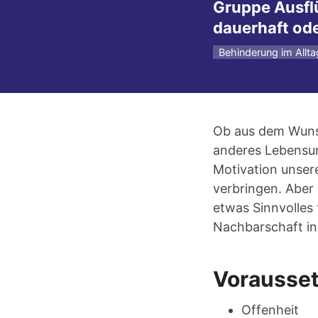
Gruppe Ausfl
dauerhaft ode
Behinderung im Allta
Ob aus dem Wunsc
anderes Lebensum
Motivation unserer
verbringen. Aber 
etwas Sinnvolles 
Nachbarschaft in
Vorausse
Offenheit