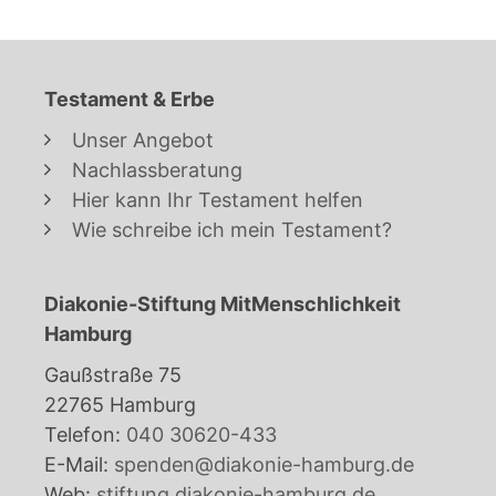
Testament & Erbe
Unser Angebot
Nachlassberatung
Hier kann Ihr Testament helfen
Wie schreibe ich mein Testament?
Diakonie-Stiftung MitMenschlichkeit
Hamburg
Gaußstraße 75
22765 Hamburg
Telefon:
040 30620-433
E-Mail:
spenden@diakonie-hamburg.de
Web:
stiftung.diakonie-hamburg.de