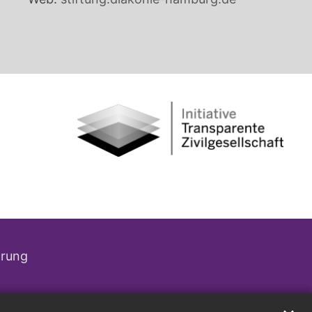
ärung