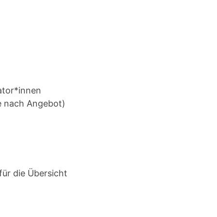
ator*innen
e nach Angebot)
ür die Übersicht