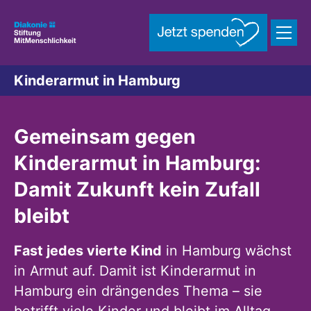
Zum Inhalt springen
Kinderarmut in Hamburg
Gemeinsam gegen
Kinderarmut in Hamburg:
Damit Zukunft kein Zufall
bleibt
Fast jedes vierte Kind
in Hamburg wächst
in Armut auf. Damit ist Kinderarmut in
Hamburg ein drängendes Thema – sie
betrifft viele Kinder und bleibt im Alltag