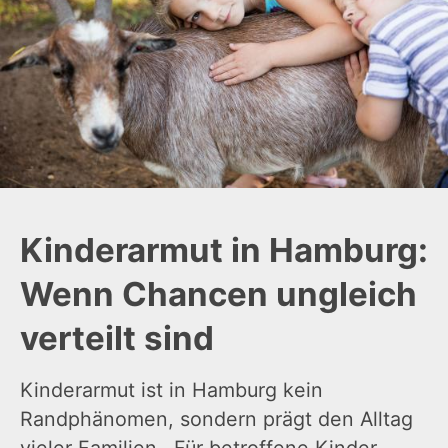
Kinderarmut in Hamburg:
Wenn Chancen ungleich
verteilt sind
Kinderarmut ist in Hamburg kein
Randphänomen, sondern prägt den Alltag