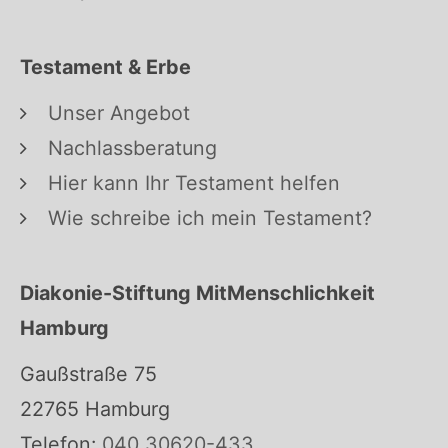
Testament & Erbe
Unser Angebot
Nachlassberatung
Hier kann Ihr Testament helfen
Wie schreibe ich mein Testament?
Diakonie-Stiftung MitMenschlichkeit
Hamburg
Gaußstraße 75
22765 Hamburg
Telefon:
040 30620-433