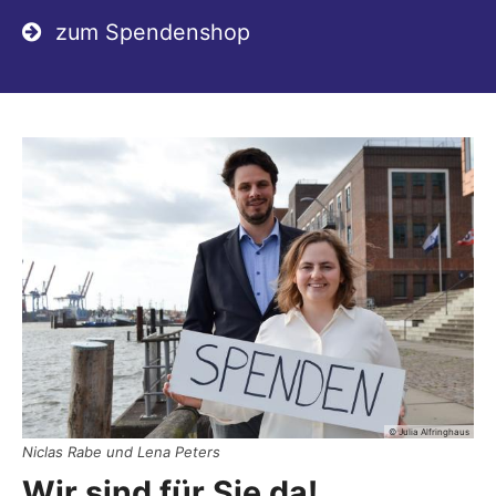
zum Spendenshop
© Julia Alfringhaus
Niclas Rabe und Lena Peters
Wir sind für Sie da!