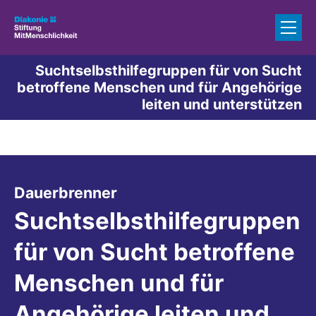
Zum Inhalt springen
Suchtselbsthilfegruppen für von Sucht
betroffene Menschen und für Angehörige
leiten und unterstützen
:
Dauerbrenner
Suchtselbsthilfegruppen
für von Sucht betroffene
Menschen und für
Angehörige leiten und