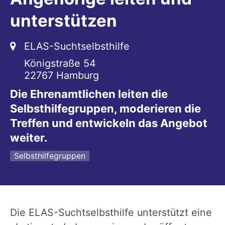
unterstützen
???msg.page.sr.location???
ELAS-Suchtselbsthilfe
Königstraße 54
22767
Hamburg
Die Ehrenamtlichen leiten die
Selbsthilfegruppen, moderieren die
Treffen und entwickeln das Angebot
weiter.
Selbsthilfegruppen
Die ELAS-Suchtselbsthilfe unterstützt eine