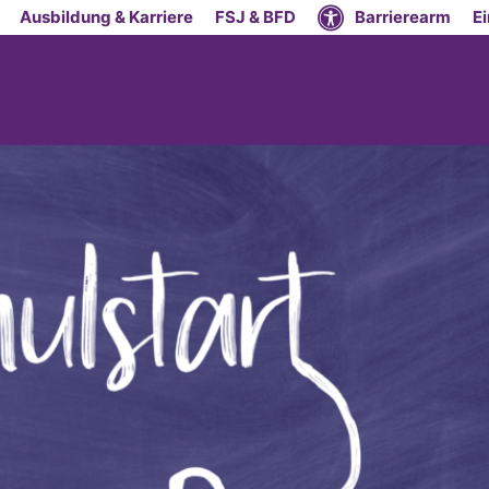
Ausbildung & Karriere
FSJ & BFD
Barrierearm
E