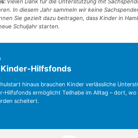
is:
Vielen Dank für die Unterstützung mit Sachspend
ren. In diesem Jahr sammeln wir keine Sachspende
en Sie gezielt dazu beitragen, dass Kinder in Ham
neue Schuljahr starten.
:
n
Kinder-Hilfsfonds
hulstart hinaus brauchen Kinder verlässliche Unterst
-Hilfsfonds ermöglicht Teilhabe im Alltag – dort, w
ürden scheitert.