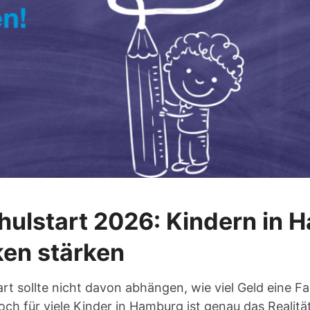
hulstart 2026: Kindern in
en stärken
art sollte nicht davon abhängen, wie viel Geld eine Fa
ch für viele Kinder in Hamburg ist genau das Realitä