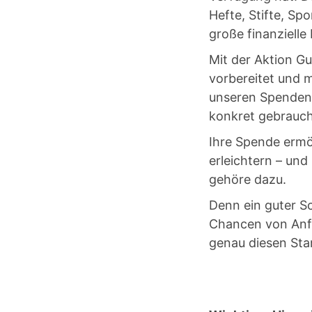
Hefte, Stifte, Sp
große finanzielle
Mit der Aktion Gu
vorbereitet und 
unseren Spendens
konkret gebrauch
Ihre Spende ermög
erleichtern – und
gehöre dazu.
Denn ein guter Sc
Chancen von Anfa
genau diesen Sta