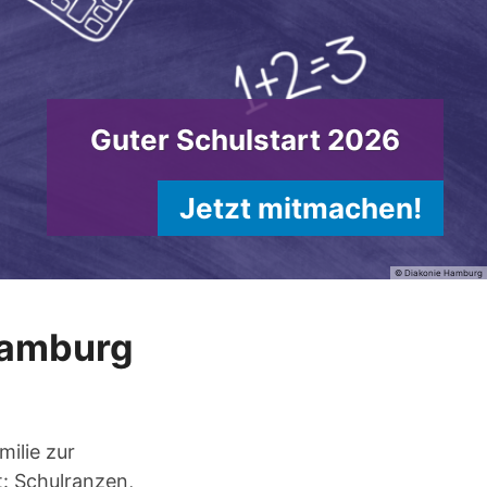
Guter Schulstart 2026
Jetzt mitmachen!
© Diakonie Hamburg
 Hamburg
milie zur
t: Schulranzen,