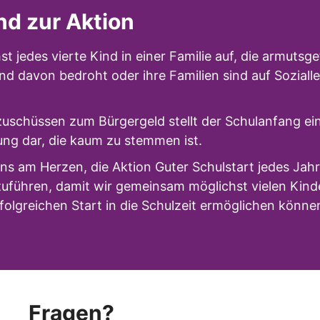
nd zur Aktion
 jedes vierte Kind in einer Familie auf, die armutsgef
ind davon bedroht oder ihre Familien sind auf Soziall
uschüssen zum Bürgergeld stellt der Schulanfang ei
tung dar, die kaum zu stemmen ist.
uns am Herzen, die Aktion Guter Schulstart jedes Jah
zuführen, damit wir gemeinsam möglichst vielen Kind
folgreichen Start in die Schulzeit ermöglichen könne
Fragen?