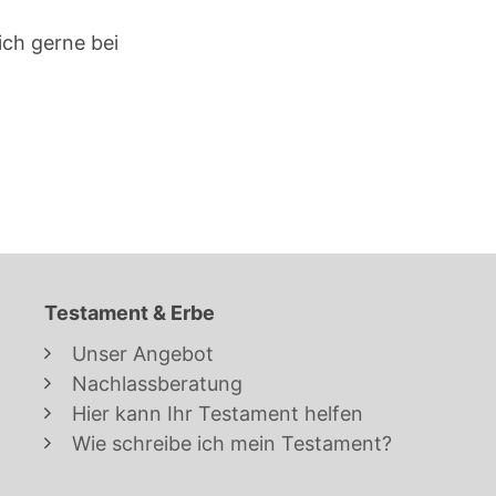
ich gerne bei
Testament & Erbe
Unser Angebot
Nachlassberatung
Hier kann Ihr Testament helfen
Wie schreibe ich mein Testament?