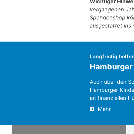
Wichtiger Hinwe
vergangenen Jah
Spendenshop könn
ausgestattet ins 
Langfristig helfe
Hamburger 
Auch über den Sc
Hamburger Kinder
an finanziellen H
Mehr