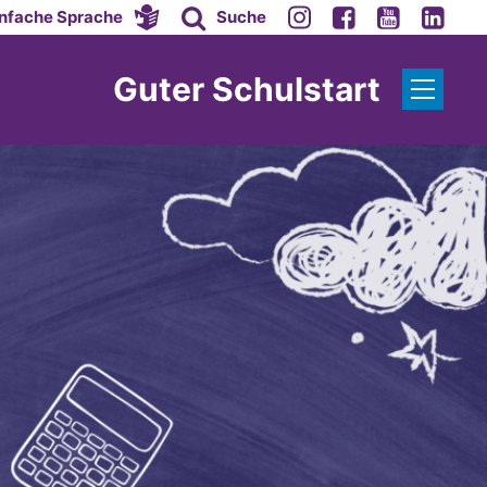
infache Sprache
Suche
Guter Schulstart