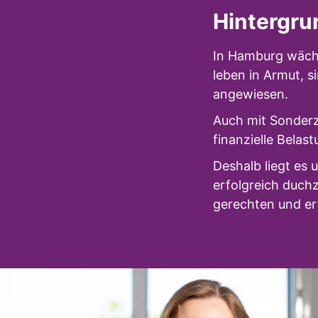
Hintergru
In Hamburg wächst
leben in Armut, s
angewiesen.
Auch mit Sonderz
finanzielle Belas
Deshalb liegt es 
erfolgreich duch
gerechten und er