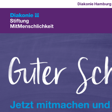
Zum Inhalt springen
Diakonie Hamburg