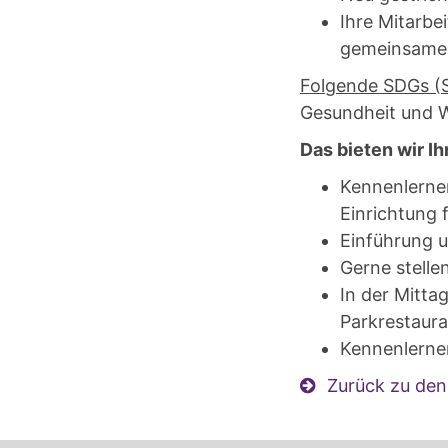
Ihre Mitarbe
gemeinsamen 
Folgende SDGs (S
Gesundheit und 
Das bieten wir 
Kennenlernen
Einrichtung 
Einführung u
Gerne stelle
In der Mitta
Parkrestaur
Kennenlerne
Zurück zu de