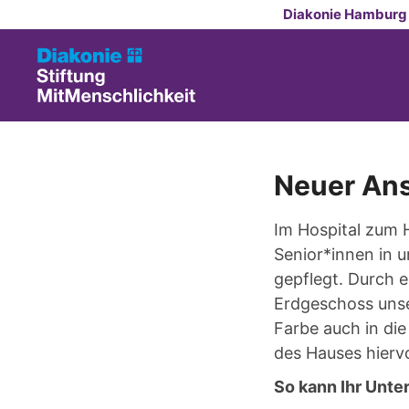
Zum Inhalt springen
Diakonie Hamburg
Neuer Anst
Im Hospital zum 
Senior*innen in 
gepflegt. Durch 
Erdgeschoss unser
Farbe auch in di
des Hauses hiervo
So kann Ihr Unte