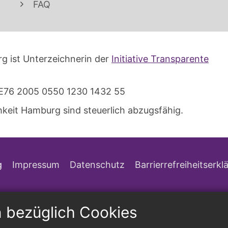
FAQ
g ist Unterzeichnerin der
Initiative Transparente
E76 2005 0550 1230 1432 55
keit Hamburg sind steuerlich abzugsfähig.
g
Impressum
Datenschutz
Barrierrefreiheitserkl
n bezüglich Cookies