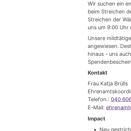
Wir suchen ein e
beim Streichen de
Streichen der Wän
uns um 9:00 Uhr
Unsere mildtätig
angewiesen. Desha
hinaus - uns auch 
Spendenbeschein
Kontakt
Frau 
Ehrenam
Telefon.:
040 60
E-Mail:
ehrenamt
Impact
Neu gestrich