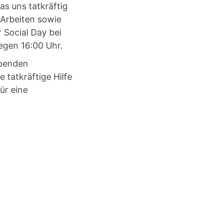
s uns tatkräftig
 Arbeiten sowie
r Social Day bei
egen 16:00 Uhr.
spenden
 tatkräftige Hilfe
ür eine