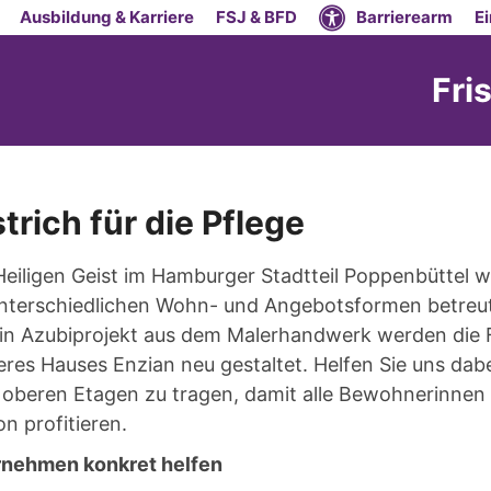
Ausbildung & Karriere
FSJ & BFD
Barrierearm
E
Fri
rich für die Pflege
Heiligen Geist im Hamburger Stadtteil Poppenbüttel w
unterschiedlichen Wohn- und Angebotsformen betreu
ein Azubiprojekt aus dem Malerhandwerk werden die F
es Hauses Enzian neu gestaltet. Helfen Sie uns dabei
e oberen Etagen zu tragen, damit alle Bewohnerinne
n profitieren.
rnehmen konkret helfen