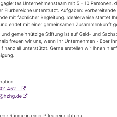
ngagiertes Unternehmensteam mit 5 – 10 Personen, da
r Flurbereiche unterstützt. Aufgaben: vorbereitende
de mit fachlicher Begleitung. Idealerweise startet Ih
 und endet mit einer gemeinsamen Zusammenkunft g
e und gemeinnützige Stiftung ist auf Geld- und Sach
lb freuen wir uns, wenn Ihr Unternehmen - über Ihre
finanziell unterstützt. Gerne erstellen wir Ihnen hierf
igung.
Katja Brülls
tskoordination
601 452
@hzhg.de
ene Räume in einer Pflegeeinrichtung