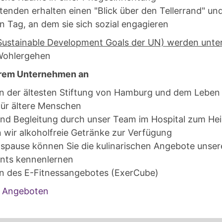
itenden erhalten einen "Blick über den Tellerrand" un
Tag, an dem sie sich sozial engagieren
ustainable Development Goals der UN) werden unter
Wohlergehen
Ihrem Unternehmen an
 der ältesten Stiftung von Hamburg und dem Leben 
für ältere Menschen
nd Begleitung durch unser Team im Hospital zum Heil
n wir alkoholfreie Getränke zur Verfügung
gspause können Sie die kulinarischen Angebote unser
ants kennenlernen
n des E-Fitnessangebotes (ExerCube)
n Angeboten