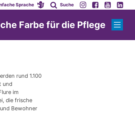
infache Sprache
Suche
sche Farbe für die Pflege
erden rund 1.100
t und
lure im
, die frische
n und Bewohner