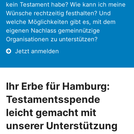
kein Testament habe? Wie kann ich meine
Wünsche rechtzeitig festhalten? Und
welche Möglichkeiten gibt es, mit dem
eigenen Nachlass gemeinnützige
Organisationen zu unterstützen?
Jetzt anmelden
Ihr Erbe für Hamburg:
Testamentsspende
leicht gemacht mit
unserer Unterstützung