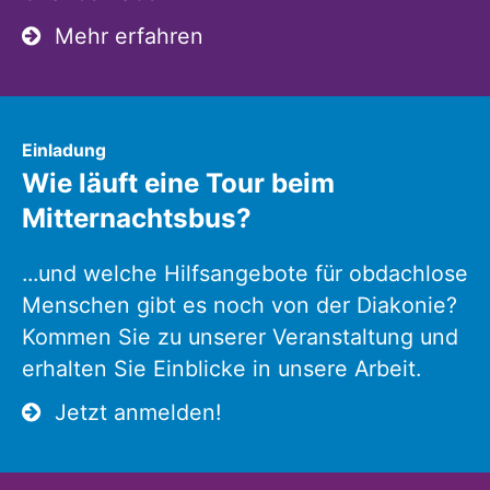
Mehr erfahren
:
Einladung
Wie läuft eine Tour beim
Mitternachtsbus?
...und welche Hilfsangebote für obdachlose
Menschen gibt es noch von der Diakonie?
Kommen Sie zu unserer Veranstaltung und
erhalten Sie Einblicke in unsere Arbeit.
Jetzt anmelden!