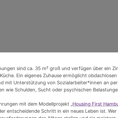
ungen sind ca. 35 m² groß und verfügen über ein Z
e Küche. Ein eigenes Zuhause ermöglicht obdachlosen
und mit Unterstützung von Sozialarbeiter*innen an pe
n wie Schulden, Sucht oder psychischen Belastungen
hrungen mit dem Modellprojekt
„Housing First Hamb
 entscheidende Schritt in ein neues Leben ist. Wer i