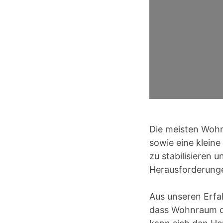
Die meisten Wohn
sowie eine klein
zu stabilisieren 
Herausforderunge
Aus unseren Erfa
dass Wohnraum der