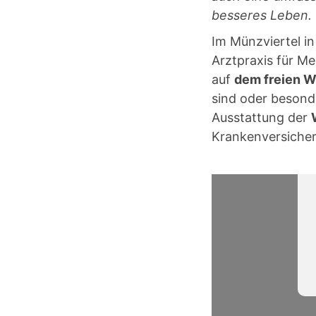
besseres Leben.
Im Münzviertel i
Arztpraxis für 
auf
dem freien W
sind oder beson
Ausstattung der
Krankenversiche