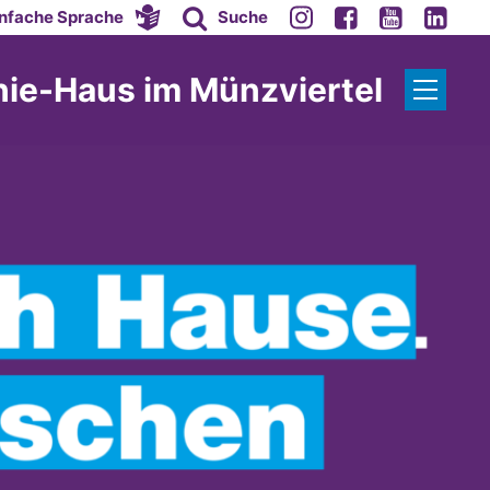
infache Sprache
Suche
nie-Haus im Münzviertel