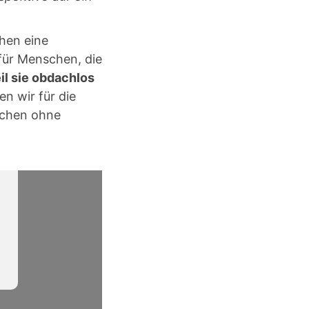
hen eine
ür Menschen, die
il sie obdachlos
n wir für die
chen ohne