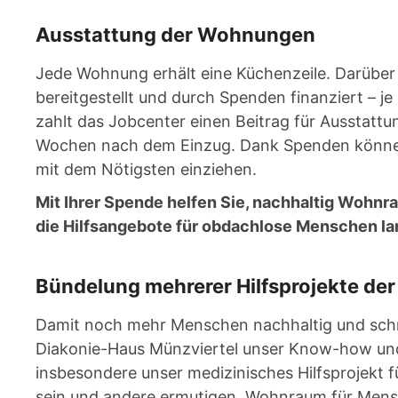
Ausstattung der Wohnungen
Jede Wohnung erhält eine Küchenzeile. Darüber
bereitgestellt und durch Spenden finanziert – j
zahlt das Jobcenter einen Beitrag für Ausstattu
Wochen nach dem Einzug. Dank Spenden könne
mit dem Nötigsten einziehen.
Mit Ihrer Spende helfen Sie, nachhaltig Wohn
die Hilfsangebote für obdachlose Menschen lan
Bündelung mehrerer Hilfsprojekte de
Damit noch mehr Menschen nachhaltig und schn
Diakonie-Haus Münzviertel unser Know-how und
insbesondere unser medizinisches Hilfsprojekt 
sein und andere ermutigen, Wohnraum für Mensc