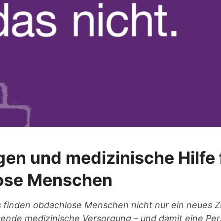
n und medizinische Hilfe 
ose Menschen
 finden obdachlose Menschen nicht nur ein neues 
ende medizinische Versorgung – und damit eine Pers