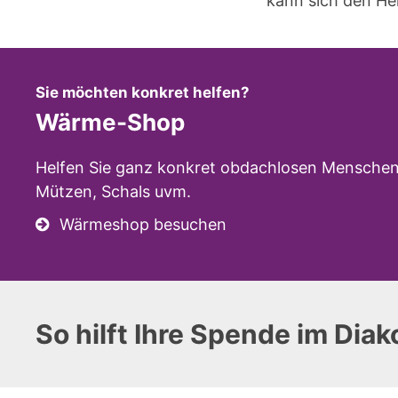
kann sich den Her
:
Sie möchten konkret helfen?
Wärme-Shop
Helfen Sie ganz konkret obdachlosen Menschen
Mützen, Schals uvm.
Wärmeshop besuchen
So hilft Ihre Spende im Dia