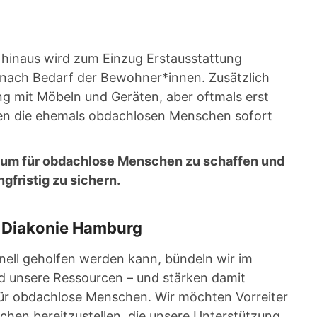
 hinaus wird zum Einzug Erstausstattung
e nach Bedarf der Bewohner*innen. Zusätzlich
ng mit Möbeln und Geräten, aber oftmals erst
n die ehemals obdachlosen Menschen sofort
raum für obdachlose Menschen zu schaffen und
gfristig zu sichern.
r Diakonie Hamburg
ell geholfen werden kann, bündeln wir im
 unsere Ressourcen – und stärken damit
für obdachlose Menschen. Wir möchten Vorreiter
hen bereitzustellen, die unsere Unterstützung