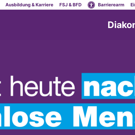
Ausbildung & Karriere
FSJ & BFD
Barrierearm
E
Diako