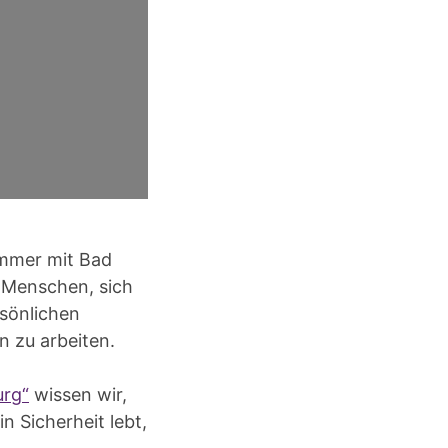
immer mit Bad
 Menschen, sich
rsönlichen
 zu arbeiten.
urg“
wissen wir,
n Sicherheit lebt,