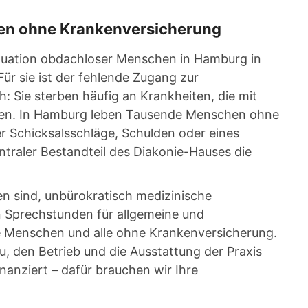
en ohne Krankenversicherung
 Situation obdachloser Menschen in Hamburg in
Für sie ist der fehlende Zugang zur
 Sie sterben häufig an Krankheiten, die mit
ren. In Hamburg leben Tausende Menschen ohne
r Schicksalsschläge, Schulden oder eines
entraler Bestandteil des Diakonie-Hauses die
en sind, unbürokratisch medizinische
n Sprechstunden für allgemeine und
se Menschen und alle ohne Krankenversicherung.
u, den Betrieb und die Ausstattung der Praxis
inanziert – dafür brauchen wir Ihre