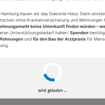
n Hamburg bauen wir das Diakonie-Haus. Darin entste
Menschen ohne Krankenversicherung und Wohnungen f
ohnungsmarkt keine Unterkunft finden würden
– we
deren Unterstützungsbedarf haben.
Spenden
benötige
Wohnungen
und
für den Bau der Arztpraxis
für Mens
rung.