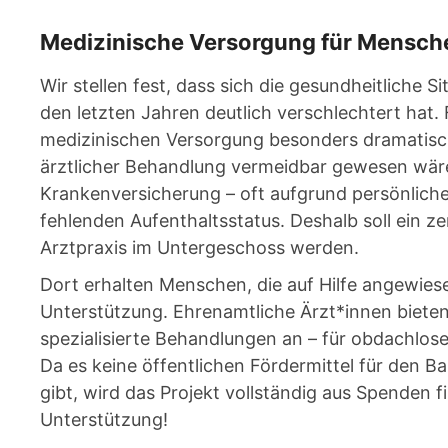
Medizinische Versorgung für Mensch
Wir stellen fest, dass sich die gesundheitliche
den letzten Jahren deutlich verschlechtert hat. 
medizinischen Versorgung besonders dramatisch:
ärztlicher Behandlung vermeidbar gewesen wä
Krankenversicherung – oft aufgrund persönliche
fehlenden Aufenthaltsstatus. Deshalb soll ein z
Arztpraxis im Untergeschoss werden.
Dort erhalten Menschen, die auf Hilfe angewies
Unterstützung. Ehrenamtliche Ärzt*innen biete
spezialisierte Behandlungen an – für obdachlo
Da es keine öffentlichen Fördermittel für den Ba
gibt, wird das Projekt vollständig aus Spenden f
Unterstützung!