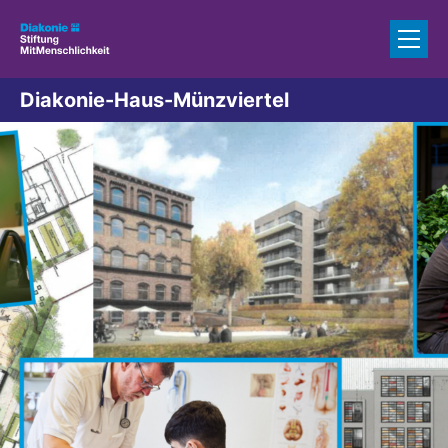
Zum Inhalt springen
Diakonie-Haus-Münzviertel